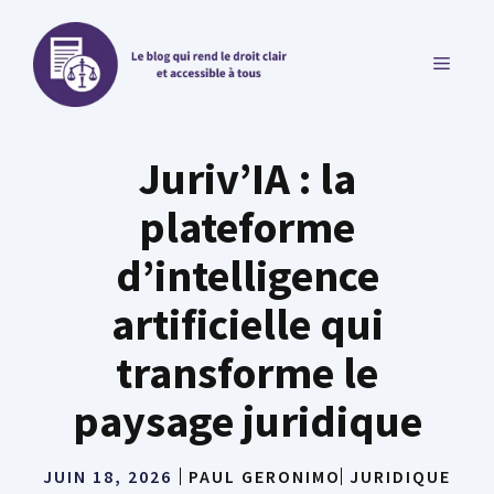
Aller
au
MENU
contenu
Juriv’IA : la
plateforme
d’intelligence
artificielle qui
transforme le
paysage juridique
JUIN 18, 2026
PAUL GERONIMO
JURIDIQUE