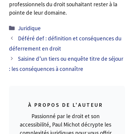
professionnels du droit souhaitant rester à la
pointe de leur domaine.
Catégories
Juridique
Déféré def : définition et conséquences du
déferrement en droit
Saisine d’un tiers ou enquête titre de séjour
: les conséquences à connaître
À PROPOS DE L'AUTEUR
Passionné par le droit et son
accessibilité, Paul Michot décrypte les
complexités juridiques pour vous offrir