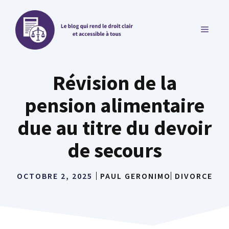
Aller
au
MENU
contenu
Révision de la
pension alimentaire
due au titre du devoir
de secours
OCTOBRE 2, 2025
PAUL GERONIMO
DIVORCE