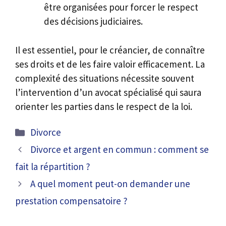
être organisées pour forcer le respect
des décisions judiciaires.
Il est essentiel, pour le créancier, de connaître
ses droits et de les faire valoir efficacement. La
complexité des situations nécessite souvent
l’intervention d’un avocat spécialisé qui saura
orienter les parties dans le respect de la loi.
Catégories
Divorce
Divorce et argent en commun : comment se
fait la répartition ?
A quel moment peut-on demander une
prestation compensatoire ?